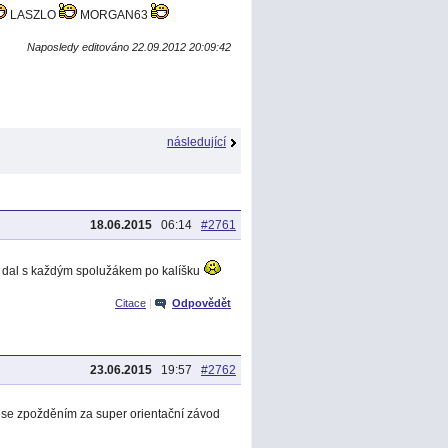
LASZLO
MORGAN63
Naposledy editováno 22.09.2012 20:09:42
následující
18.06.2015
06:14
#2761
i dal s každým spolužákem po kalíšku
Citace
|
Odpovědět
23.06.2015
19:57
#2762
 se zpožděním za super orientační závod