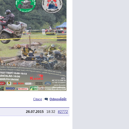
Citace
|
Odpovědět
26.07.2015
18:32
#2772