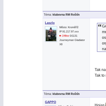
Téma:
klubovna RM Roštín
Laszlo
GA
Město: Kroměříž
mn
IP:91.217.97.xxx
Offline
0/1131
os
Journeyman Gladiator
or
X8
na
Tak na
Tak to
Téma:
klubovna RM Roštín
GAPPO
Hojas