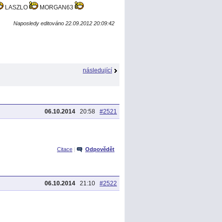
LASZLO
MORGAN63
Naposledy editováno 22.09.2012 20:09:42
následující
06.10.2014
20:58
#2521
Citace
|
Odpovědět
06.10.2014
21:10
#2522