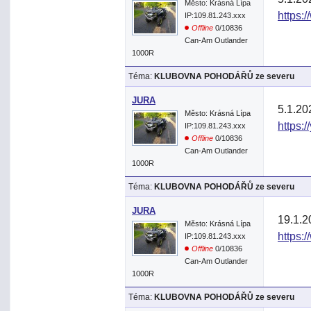
Město: Krásná Lípa
https:
IP:109.81.243.xxx
Offline
0/10836
Can-Am Outlander
1000R
Téma:
KLUBOVNA POHODÁŘŮ ze severu
JURA
5.1.20
Město: Krásná Lípa
https:
IP:109.81.243.xxx
Offline
0/10836
Can-Am Outlander
1000R
Téma:
KLUBOVNA POHODÁŘŮ ze severu
JURA
19.1.2
Město: Krásná Lípa
https:
IP:109.81.243.xxx
Offline
0/10836
Can-Am Outlander
1000R
Téma:
KLUBOVNA POHODÁŘŮ ze severu