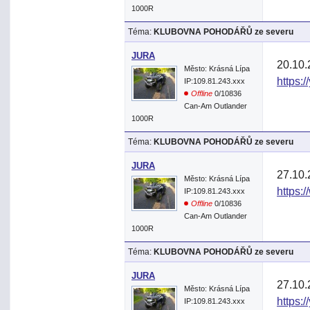
1000R
Téma:
KLUBOVNA POHODÁŘŮ ze severu
JURA
20.10.
Město: Krásná Lípa
https:
IP:109.81.243.xxx
Offline
0/10836
Can-Am Outlander
1000R
Téma:
KLUBOVNA POHODÁŘŮ ze severu
JURA
27.10.
Město: Krásná Lípa
https:
IP:109.81.243.xxx
Offline
0/10836
Can-Am Outlander
1000R
Téma:
KLUBOVNA POHODÁŘŮ ze severu
JURA
27.10.
Město: Krásná Lípa
https:
IP:109.81.243.xxx