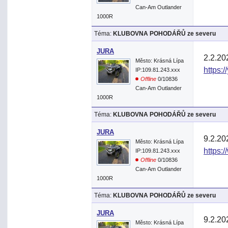
Can-Am Outlander
1000R
Téma:
KLUBOVNA POHODÁŘŮ ze severu
JURA
2.2.20
Město: Krásná Lípa
https:
IP:109.81.243.xxx
Offline
0/10836
Can-Am Outlander
1000R
Téma:
KLUBOVNA POHODÁŘŮ ze severu
JURA
9.2.20
Město: Krásná Lípa
https:
IP:109.81.243.xxx
Offline
0/10836
Can-Am Outlander
1000R
Téma:
KLUBOVNA POHODÁŘŮ ze severu
JURA
9.2.20
Město: Krásná Lípa