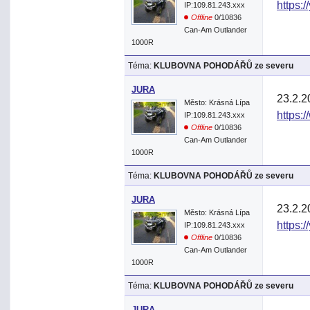
https:
IP:109.81.243.xxx
Offline
0/10836
Can-Am Outlander
1000R
Téma:
KLUBOVNA POHODÁŘŮ ze severu
JURA
23.2.2
Město: Krásná Lípa
https:
IP:109.81.243.xxx
Offline
0/10836
Can-Am Outlander
1000R
Téma:
KLUBOVNA POHODÁŘŮ ze severu
JURA
23.2.2
Město: Krásná Lípa
https:
IP:109.81.243.xxx
Offline
0/10836
Can-Am Outlander
1000R
Téma:
KLUBOVNA POHODÁŘŮ ze severu
JURA