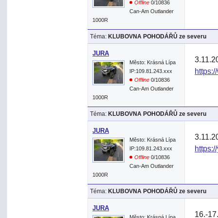
Offline
0/10836
Can-Am Outlander
1000R
Téma:
KLUBOVNA POHODÁŘŮ ze severu
JURA
3.11.2
Město: Krásná Lípa
https:
IP:109.81.243.xxx
Offline
0/10836
Can-Am Outlander
1000R
Téma:
KLUBOVNA POHODÁŘŮ ze severu
JURA
3.11.2
Město: Krásná Lípa
https:
IP:109.81.243.xxx
Offline
0/10836
Can-Am Outlander
1000R
Téma:
KLUBOVNA POHODÁŘŮ ze severu
JURA
16.-17
Město: Krásná Lípa