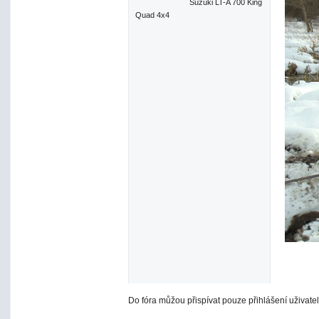
Suzuki LT-A 700 King
Quad 4x4
Do fóra můžou přispívat pouze přihlášení uživatel