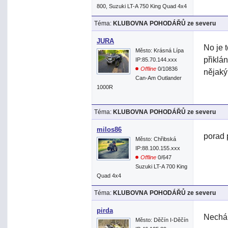
800, Suzuki LT-A 750 King Quad 4x4
Téma:
KLUBOVNA POHODÁŘŮ ze severu
JURA
No je 
Město: Krásná Lípa
přiklá
IP:85.70.144.xxx
Offline
0/10836
nějaký
Can-Am Outlander
1000R
Téma:
KLUBOVNA POHODÁŘŮ ze severu
milos86
porad
Město: Chřibská
IP:88.100.155.xxx
Offline
0/647
Suzuki LT-A 700 King
Quad 4x4
Téma:
KLUBOVNA POHODÁŘŮ ze severu
pirda
Nechá
Město: Děčín I-Děčín