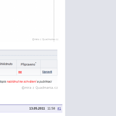
13.05.2011
11:58
#1