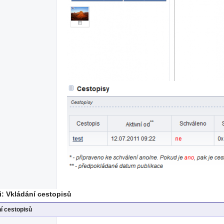
: Vkládání cestopisů
í cestopisů