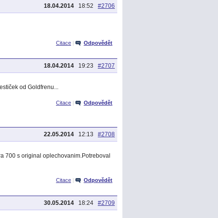
18.04.2014
18:52
#2706
Citace
|
Odpovědět
18.04.2014
19:23
#2707
estiček od Goldfrenu...
Citace
|
Odpovědět
22.05.2014
12:13
#2708
ra 700 s original oplechovanim.Potreboval
Citace
|
Odpovědět
30.05.2014
18:24
#2709