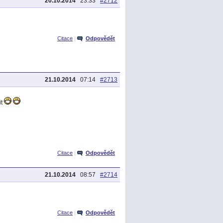
20.10.2014
23:33
#2712
Citace
|
Odpovědět
21.10.2014
07:14
#2713
it
Citace
|
Odpovědět
21.10.2014
08:57
#2714
Citace
|
Odpovědět