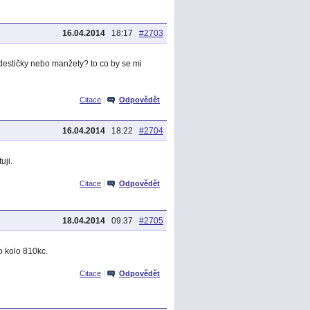
16.04.2014
18:17
#2703
 destičky nebo manžety? to co by se mi
Citace
|
Odpovědět
16.04.2014
18:22
#2704
uji.
Citace
|
Odpovědět
18.04.2014
09:37
#2705
o kolo 810kc.
Citace
|
Odpovědět