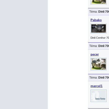
Téma:
Dinli 7
Pabako
Dinli Centhor 7
Téma:
Dinli 7
pecer
Téma:
Dinli 7
marcel1