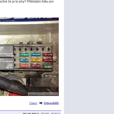
možné že je to jimy? Přikládám fotku pro
Citace
|
Odpovědět