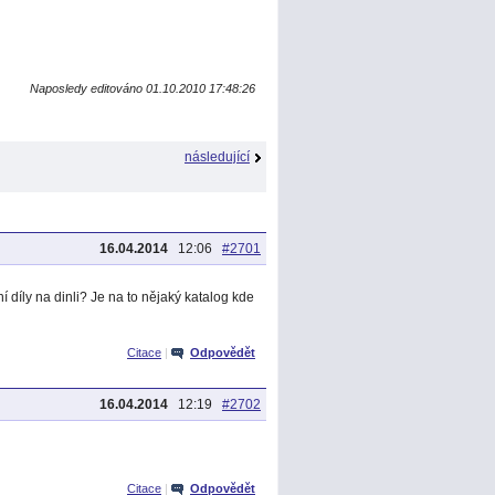
Naposledy editováno 01.10.2010 17:48:26
následující
16.04.2014
12:06
#2701
 díly na dinli? Je na to nějaký katalog kde
Citace
|
Odpovědět
16.04.2014
12:19
#2702
Citace
|
Odpovědět