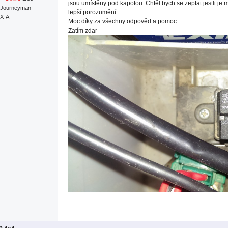
jsou umístěny pod kapotou. Chtěl bych se zeptat jestli je 
Journeyman
lepší porozumění.
RX-A
Moc díky za všechny odpověd a pomoc
Zatím zdar