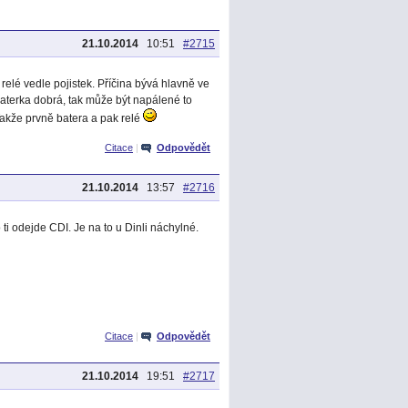
21.10.2014
10:51
#2715
relé vedle pojistek. Příčina bývá hlavně ve
aterka dobrá, tak může být napálené to
Takže prvně batera a pak relé
Citace
|
Odpovědět
21.10.2014
13:57
#2716
ti odejde CDI. Je na to u Dinli náchylné.
Citace
|
Odpovědět
21.10.2014
19:51
#2717