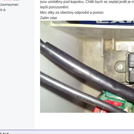
jsou umístěny pod kapotou. Chtěl bych se zeptat jestli je 
Journeyman
lepší porozumění.
RX-A
Moc díky za všechny odpověd a pomoc
Zatím zdar