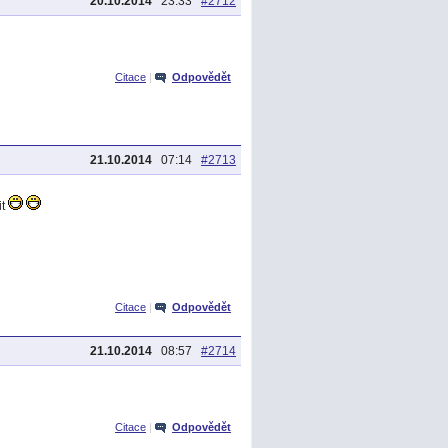
20.10.2014
23:33
#2712
Citace
|
Odpovědět
21.10.2014
07:14
#2713
it
Citace
|
Odpovědět
21.10.2014
08:57
#2714
Citace
|
Odpovědět