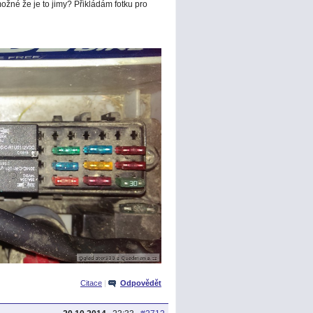
možné že je to jimy? Přikládám fotku pro
Citace
|
Odpovědět