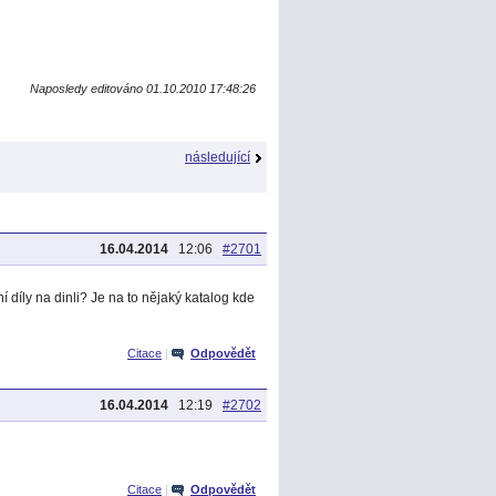
Naposledy editováno 01.10.2010 17:48:26
následující
16.04.2014
12:06
#2701
 díly na dinli? Je na to nějaký katalog kde
Citace
|
Odpovědět
16.04.2014
12:19
#2702
Citace
|
Odpovědět