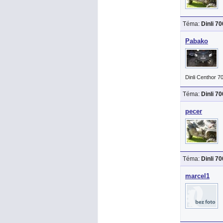
Téma:
Dinli 7
Pabako
Dinli Centhor 7
Téma:
Dinli 7
pecer
Téma:
Dinli 7
marcel1