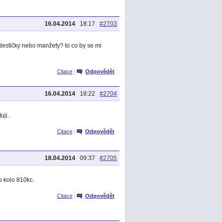
16.04.2014
18:17
#2703
 destičky nebo manžety? to co by se mi
Citace
|
Odpovědět
16.04.2014
18:22
#2704
uji.
Citace
|
Odpovědět
18.04.2014
09:37
#2705
o kolo 810kc.
Citace
|
Odpovědět