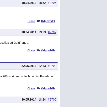
18.04.2014
18:52
#2706
Citace
|
Odpovědět
18.04.2014
19:23
#2707
estiček od Goldfrenu...
Citace
|
Odpovědět
22.05.2014
12:13
#2708
ra 700 s original oplechovanim.Potreboval
Citace
|
Odpovědět
30.05.2014
18:24
#2709