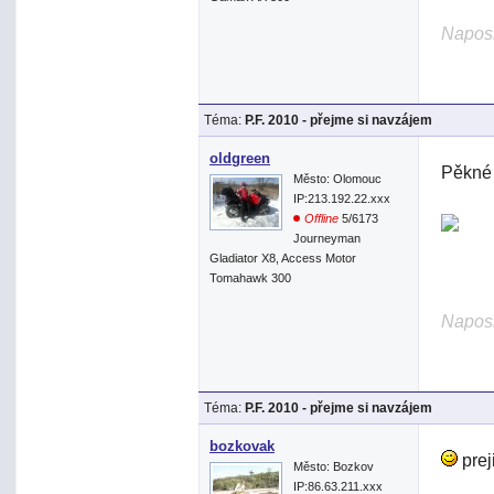
Naposl
Téma:
P.F. 2010 - přejme si navzájem
oldgreen
Pěkné 
Město: Olomouc
IP:213.192.22.xxx
Offline
5/6173
Journeyman
Gladiator X8, Access Motor
Tomahawk 300
Naposl
Téma:
P.F. 2010 - přejme si navzájem
bozkovak
prej
Město: Bozkov
IP:86.63.211.xxx