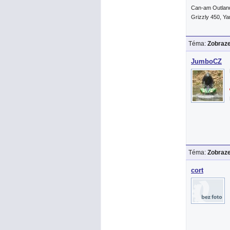
Can-am Outlan
Grizzly 450, Y
Téma:
Zobraze
JumboCZ
Téma:
Zobraze
cort