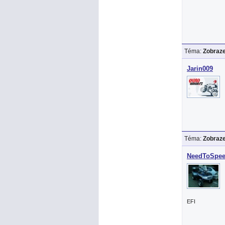
Téma:
Zobraze
Jarin009
Téma:
Zobraze
NeedToSpe
EFI