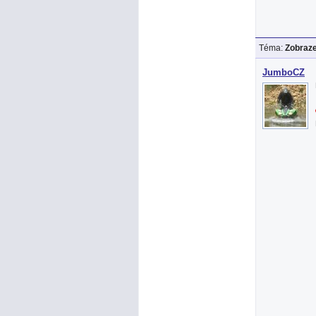
Téma:
Zobraze
JumboCZ