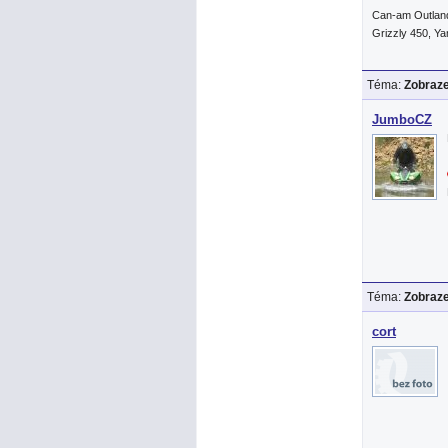
Can-am Outlan
Grizzly 450, Y
Téma:
Zobraze
JumboCZ
Téma:
Zobraze
cort