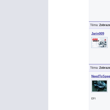
Téma:
Zobraze
Jarin009
Téma:
Zobraze
NeedToSpe
EFI