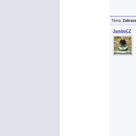
Téma:
Zobraze
JumboCZ