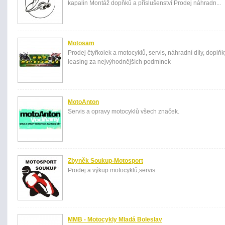
kapalin Montáž dopňků a příslušenství Prodej náhradn...
Motosam
Prodej čtyřkolek a motocyklů, servis, náhradní díly, doplňk
leasing za nejvýhodnějších podmínek
MotoAnton
Servis a opravy motocyklů všech značek.
Zbyněk Soukup-Motosport
Prodej a výkup motocyklů,servis
MMB - Motocykly Mladá Boleslav