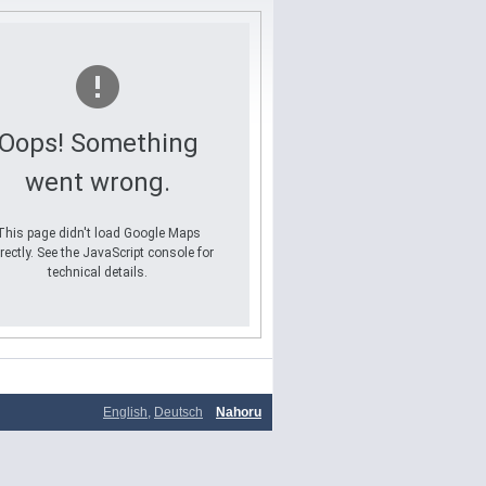
Oops! Something
went wrong.
This page didn't load Google Maps
rectly. See the JavaScript console for
technical details.
English
,
Deutsch
Nahoru