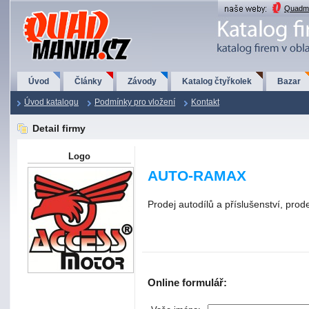
QuadMania.cz
Quadma
Úvod
Články
Závody
Katalog čtyřkolek
Bazar
Úvod katalogu
Podmínky pro vložení
Kontakt
Detail firmy
Logo
AUTO-RAMAX
Prodej autodílů a příslušenství, prode
Online formulář: