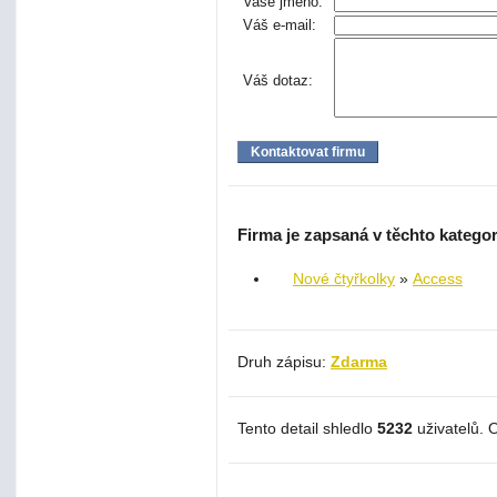
Vaše jméno:
Váš e-mail:
Váš dotaz:
Firma je zapsaná v těchto kategor
Nové čtyřkolky
»
Access
Druh zápisu:
Zdarma
Tento detail shledlo
5232
uživatelů. 